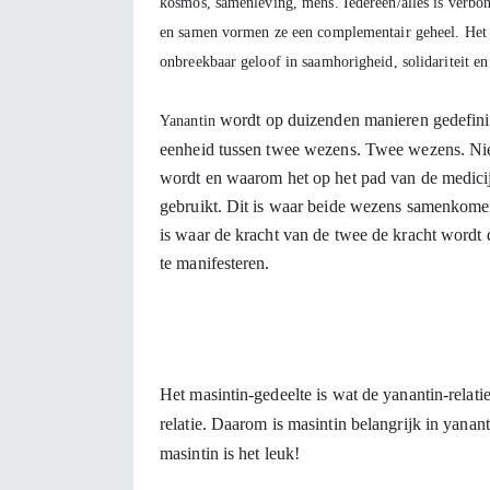
kosmos, samenleving, mens. Iedereen/alles is verbo
en samen vormen ze een complementair geheel. Het i
wordt op duizenden manieren gedefiniee
Yanantin 
eenheid tussen twee wezens. Twee wezens. Nie
wordt en waarom het op het pad van de medicij
gebruikt. Dit is waar beide wezens samenkomen 
is waar de kracht van de twee de kracht wordt
te manifesteren.
Het masintin-gedeelte is wat de yanantin-relati
relatie. Daarom is masintin belangrijk in yanant
masintin is het leuk!