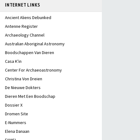
INTERNET LINKS
Ancient Aliens Debunked
Antenne Register
Archaeology Channel
Australian Aboriginal Astronomy
Boodschappen Van Dieren
Casa K'in
Center For Archaeoastronomy
Christina Von Dreien
De Nieuwe Dokters
Dieren Met Een Boodschap
Dossier X
Dromen Site
E-Nummers
Elena Danaan