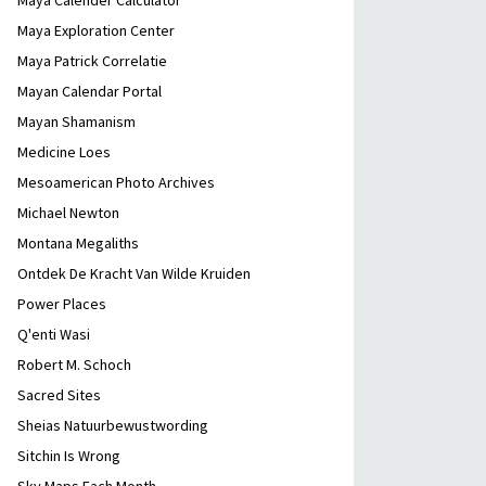
Maya Calender Calculator
Maya Exploration Center
Maya Patrick Correlatie
Mayan Calendar Portal
Mayan Shamanism
Medicine Loes
Mesoamerican Photo Archives
Michael Newton
Montana Megaliths
Ontdek De Kracht Van Wilde Kruiden
Power Places
Q'enti Wasi
Robert M. Schoch
Sacred Sites
Sheias Natuurbewustwording
Sitchin Is Wrong