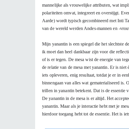
mannelijke als vrouwelijke attributen, wat impli
polariteiten omvat, integreert en overstijgt.
Aarde) wordt typisch gecombineerd met Inti Ta
van de wereld werden Andes-mannen en -vrouwe
Mijn yanantin is een spiegel die het slechtste d
ik moet dan heel dankbaar zijn voor die reflecti
of is er tegen. De mesa wist de energie van teg
de relatie van de mesa met yanantin. Er is niet 
iets opleveren, enig resultaat, totdat je er in ee
binnengaan van alles wat gematerialiseerd is. O
trillen in yanantin betekent. Dat is de essentie 
De yanantin in de mesa is er altijd. Het acceptee
yanantin. Maar als je interactie hebt met je mes
hierdoor toegang hebt tot de essentie. Het is ie