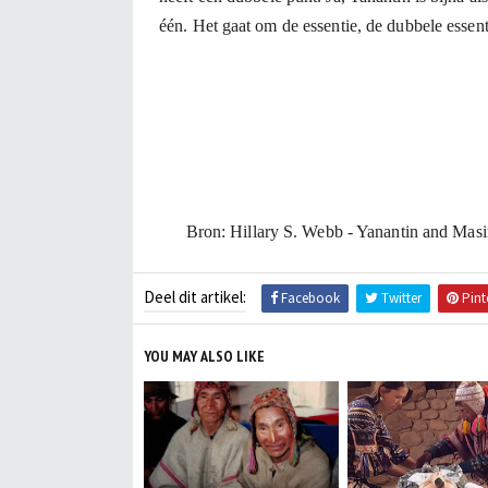
Bron: Hillary S. Webb - Yanantin and Mas
Deel dit artikel:
Facebook
Twitter
Pint
YOU MAY ALSO LIKE