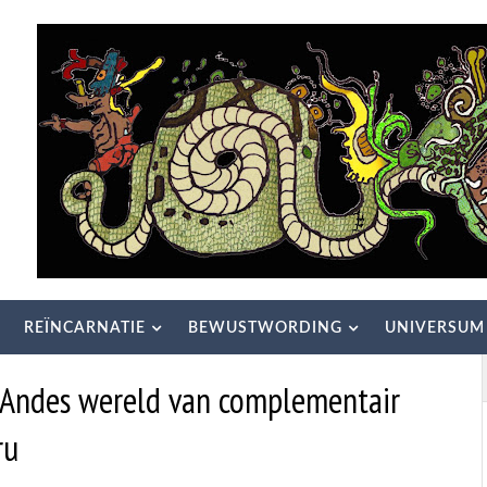
REÏNCARNATIE
BEWUSTWORDING
UNIVERSUM
e Andes wereld van complementair
ru