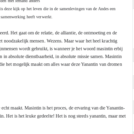
nden met iemand anders 
s deze kijk op het leven die in de samenlevingen van de Andes een 
rd. Het gaat om de relatie, de alliantie, de ontmoeting en de 
t noodzakelijk mensen. Wezens. Maar waar het heel krachtig 
nmensen wordt gebruikt, is wanneer je het woord masintin erbij 
in absolute dienstbaarheid, in absolute missie samen. Masintin 
 die het mogelijk maakt om alles waar deze Yanantin van dromen 
e echt maakt. Masintin is het proces, de ervaring van die Yanantin-
in. Het is het leuke gedeelte! Het is nog steeds yanantin, maar met 