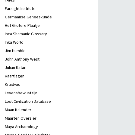
FAMSI
Farsight Institute
Germaanse Geneeskunde
Het Grotere Plaatje
Inca Shamanic Glossary
Inka World
Jim Humble
John Anthony West
Julián Katari
Kaartlagen
Kruidwis
Levensbewustzijn
Lost Civilization Database
Maan Kalender
Maarten Oversier
Maya Archaeology