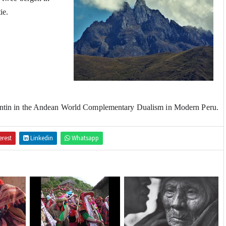
intin in the Andean World Complementary Dualism in Modern Peru.
erest
Linkedin
Whatsapp