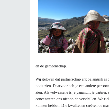
en de gemeenschap.
Wij geloven dat partnerschap erg belangrijk is o
nooit zien. Daarvoor heb je een andere persoon 
zien. Als volwassene is je yanantin, je partner, d
concentreren ons niet op de verschillen. We ric
kunnen hebben. Die kwaliteiten creëren de masin