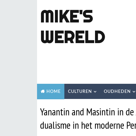
MIKE'S
WERELD
CULTUREN
OUDHEDEN
HOME
Yanantin and Masintin in d
dualisme in het moderne Pe